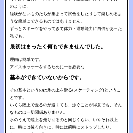
のように、
経験がないものたちが集まって試合をしたりして楽しめるよ
うな簡単にできるものではありません。
ずっとスポーツをやってきて体力・運動能力に自信があった
私でも、
最初はまったく何もできませんでした。
理由は簡単です。
アイスホッケーをするために一番必要な
基本ができていないからです。
その基本というのは氷の上を滑る(スケーティング)というこ
とです。
いくら陸上で走るのが速くても、泳ぐことが得意でも、そん
なものは一切関係ありません。
氷のうえで陸上を走り回るのと同じくらい、いやそれ以上
に、時には後ろ向きに、時には瞬時にストップしたり、