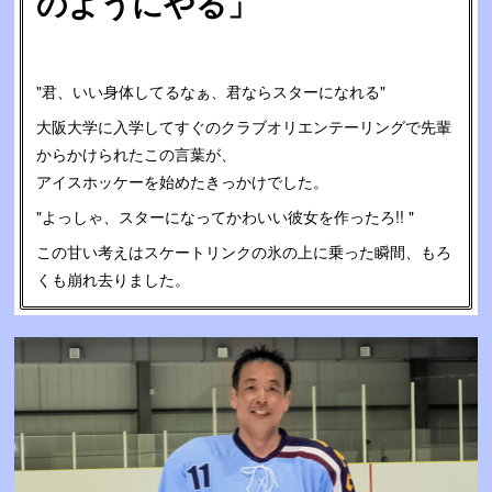
のようにやる」
"君、いい身体してるなぁ、君ならスターになれる"
大阪大学に入学してすぐのクラブオリエンテーリングで先輩
からかけられたこの言葉が、
アイスホッケーを始めたきっかけでした。
"よっしゃ、スターになってかわいい彼女を作ったろ!! "
この甘い考えはスケートリンクの氷の上に乗った瞬間、もろ
くも崩れ去りました。