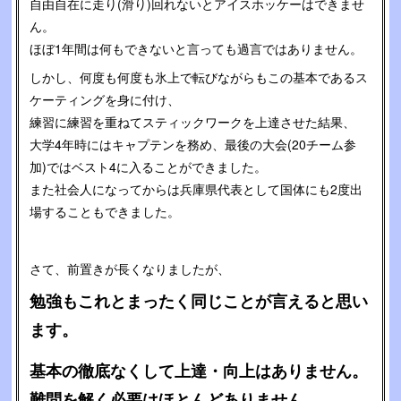
自由自在に走り(滑り)回れないとアイスホッケーはできませ
ん。
ほぼ1年間は何もできないと言っても過言ではありません。
しかし、何度も何度も氷上で転びながらもこの基本であるス
ケーティングを身に付け、
練習に練習を重ねてスティックワークを上達させた結果、
大学4年時にはキャプテンを務め、最後の大会(20チーム参
加)ではベスト4に入ることができました。
また社会人になってからは兵庫県代表として国体にも2度出
場することもできました。
さて、前置きが長くなりましたが、
勉強もこれとまったく同じことが言えると思い
ます。
基本の徹底なくして上達・向上はありません。
難問を解く必要はほとんどありません。