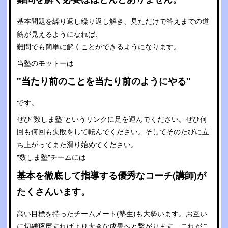
基本問題を繰り返し繰り返し解き、見ただけで答えまでの道
筋が見えるようになれば、
難問でも簡単に解くことができるようになります。
当塾のモットーは
"当たり前のことを当たり前のようにやる"
です。
ぜひ"数しま塾"というリンクに足を運んでください。ぜひ何
回も何回も失敗をして転んでください。そしてそのたびに立
ち上がってまた滑り始めてください。
"数しま塾"チームには
基本を徹底して指導する優秀なコーチ(講師)が
たくさんいます。
高い目標を持ったチームメート(塾生)も大勢います。お互い
に切磋琢磨すればより大きな成果へと繋がります。これがこ