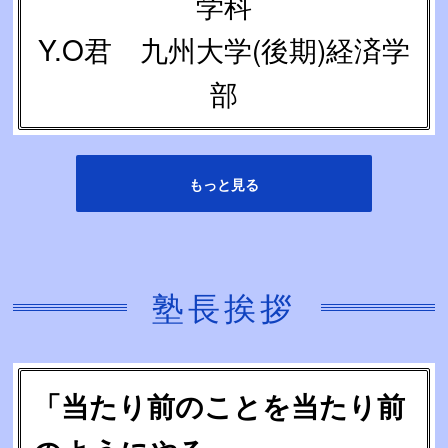
学科
Y.O君 九州大学(後期)経済学
部
もっと見る
塾長挨拶
「当たり前のことを当たり前