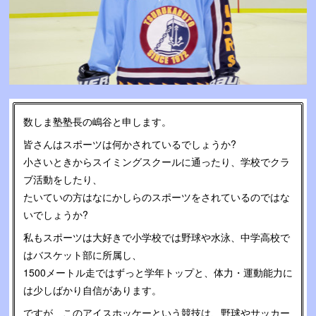
数しま塾塾長の嶋谷と申します。
皆さんはスポーツは何かされているでしょうか?
小さいときからスイミングスクールに通ったり、学校でクラ
ブ活動をしたり、
たいていの方はなにかしらのスポーツをされているのではな
いでしょうか?
私もスポーツは大好きで小学校では野球や水泳、中学高校で
はバスケット部に所属し、
1500メートル走ではずっと学年トップと、体力・運動能力に
は少しばかり自信があります。
ですが、このアイスホッケーという競技は、野球やサッカー